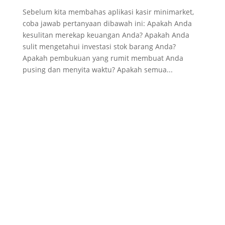
Sebelum kita membahas aplikasi kasir minimarket,
coba jawab pertanyaan dibawah ini: Apakah Anda
kesulitan merekap keuangan Anda? Apakah Anda
sulit mengetahui investasi stok barang Anda?
Apakah pembukuan yang rumit membuat Anda
pusing dan menyita waktu? Apakah semua...
Designed by
Elegant Themes
| Powered by
WordPress