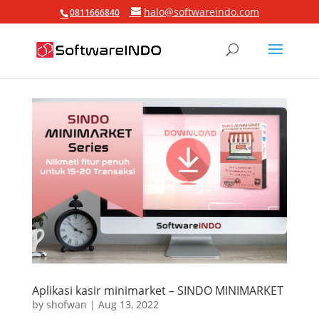
halo@softwareindo.com
0811666840
Aplikasi kasir minimarket – SINDO MINIMARKET
by
shofwan
|
Aug 13, 2022