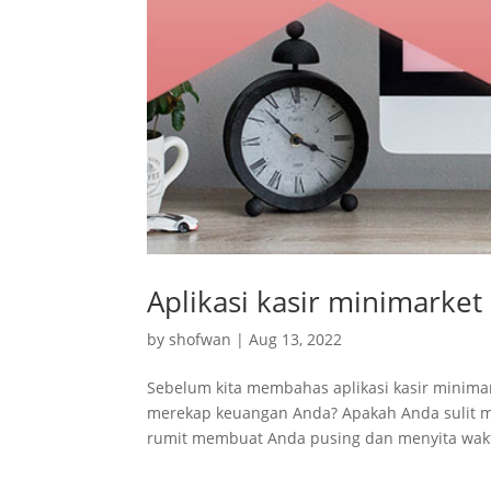
Aplikasi kasir minimark
by
shofwan
|
Aug 13, 2022
Sebelum kita membahas aplikasi kasir minimar
merekap keuangan Anda? Apakah Anda sulit m
rumit membuat Anda pusing dan menyita wak