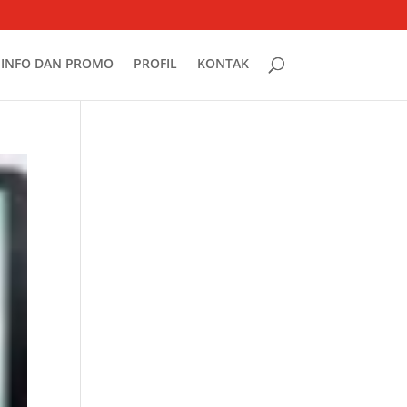
INFO DAN PROMO
PROFIL
KONTAK