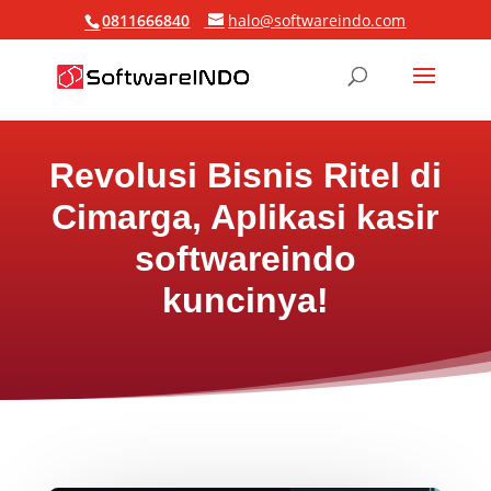
0811666840
halo@softwareindo.com
Revolusi Bisnis Ritel di
Cimarga, Aplikasi kasir
softwareindo
kuncinya!